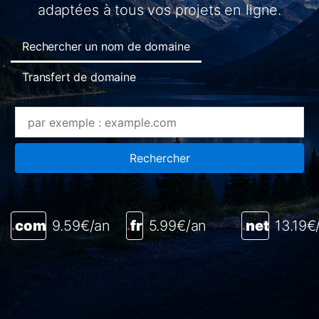
adaptées à tous vos projets en ligne.
Rechercher un nom de domaine
Transfert de domaine
Rechercher
com
9.59€/an
fr
5.99€/an
net
13.19€
.
.
.